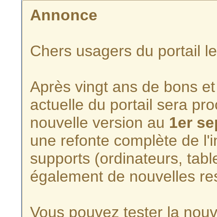
Annonce
Chers usagers du portail l
Après vingt ans de bons et 
actuelle du portail sera p
nouvelle version au
1er s
une refonte complète de l'i
supports (ordinateurs, tabl
également de nouvelles re
Vous pouvez tester la nouve