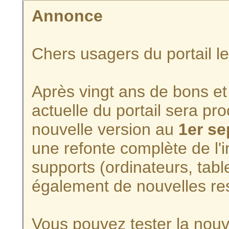
Annonce
Chers usagers du portail l
Après vingt ans de bons et 
actuelle du portail sera p
nouvelle version au
1er s
une refonte complète de l'i
supports (ordinateurs, tabl
également de nouvelles re
Vous pouvez tester la nouve