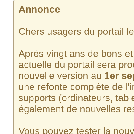
Annonce
Chers usagers du portail l
Après vingt ans de bons et 
actuelle du portail sera p
nouvelle version au
1er s
une refonte complète de l'i
supports (ordinateurs, tabl
également de nouvelles re
Vous pouvez tester la nouve