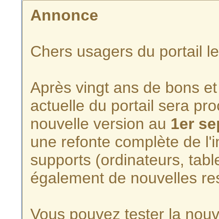
Annonce
Chers usagers du portail l
Après vingt ans de bons et 
actuelle du portail sera p
nouvelle version au
1er s
une refonte complète de l'i
supports (ordinateurs, tabl
également de nouvelles re
Vous pouvez tester la nouve