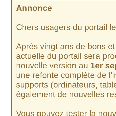
Annonce
Chers usagers du portail l
Après vingt ans de bons et 
actuelle du portail sera p
nouvelle version au
1er s
une refonte complète de l'i
supports (ordinateurs, tabl
également de nouvelles re
Vous pouvez tester la nouve