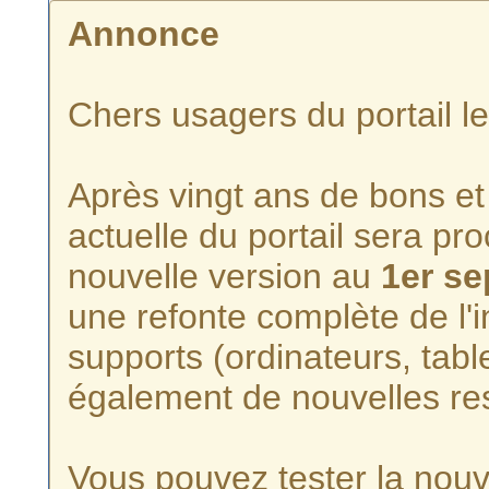
Annonce
Chers usagers du portail l
Après vingt ans de bons et 
actuelle du portail sera p
nouvelle version au
1er s
une refonte complète de l'i
supports (ordinateurs, tabl
également de nouvelles re
Vous pouvez tester la nouve