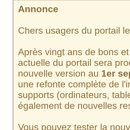
Annonce
Chers usagers du portail l
Après vingt ans de bons et 
actuelle du portail sera p
nouvelle version au
1er s
une refonte complète de l'i
supports (ordinateurs, tabl
également de nouvelles re
Vous pouvez tester la nouve