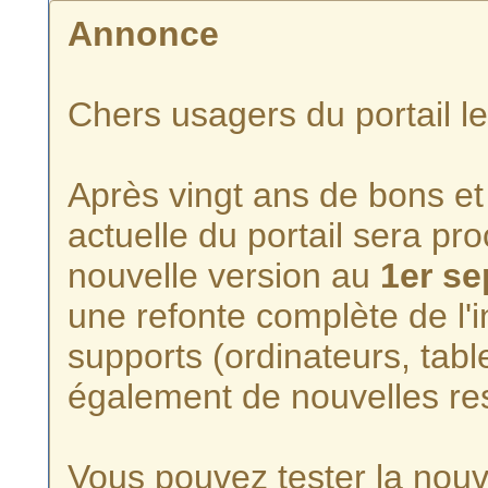
Annonce
Chers usagers du portail l
Après vingt ans de bons et 
actuelle du portail sera p
nouvelle version au
1er s
une refonte complète de l'i
supports (ordinateurs, tabl
également de nouvelles re
Vous pouvez tester la nouve