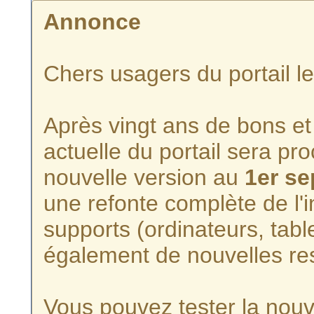
Annonce
Chers usagers du portail l
Après vingt ans de bons et 
actuelle du portail sera p
nouvelle version au
1er s
une refonte complète de l'i
supports (ordinateurs, tabl
également de nouvelles re
Vous pouvez tester la nouve