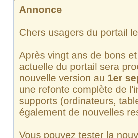
Annonce
Chers usagers du portail l
Après vingt ans de bons et 
actuelle du portail sera p
nouvelle version au
1er s
une refonte complète de l'i
supports (ordinateurs, tabl
également de nouvelles re
Vous pouvez tester la nouve