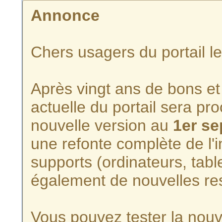
Annonce
Chers usagers du portail l
Après vingt ans de bons et 
actuelle du portail sera p
nouvelle version au
1er s
une refonte complète de l'i
supports (ordinateurs, tabl
également de nouvelles re
Vous pouvez tester la nouve