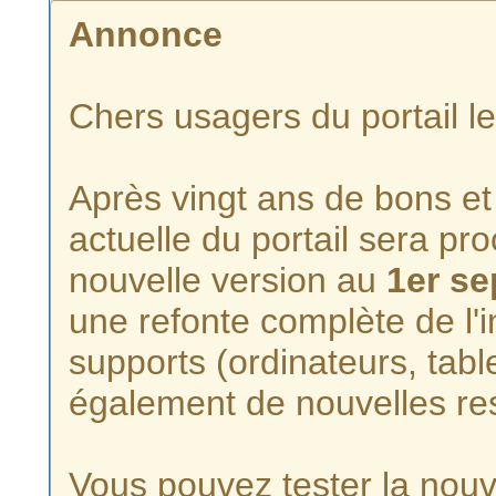
Annonce
Chers usagers du portail l
Après vingt ans de bons et 
actuelle du portail sera p
nouvelle version au
1er s
une refonte complète de l'i
supports (ordinateurs, tabl
également de nouvelles re
Vous pouvez tester la nouve