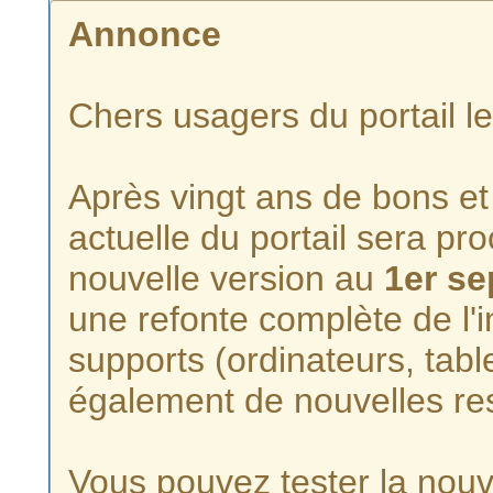
Annonce
Chers usagers du portail l
Après vingt ans de bons et 
actuelle du portail sera p
nouvelle version au
1er s
une refonte complète de l'i
supports (ordinateurs, tabl
également de nouvelles re
Vous pouvez tester la nouve