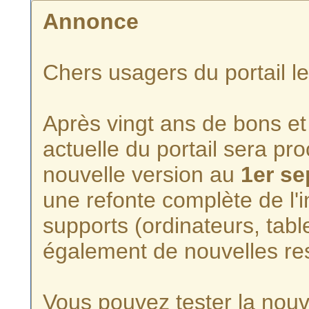
Annonce
Chers usagers du portail l
Après vingt ans de bons et 
actuelle du portail sera p
nouvelle version au
1er s
une refonte complète de l'i
supports (ordinateurs, tabl
également de nouvelles re
Vous pouvez tester la nouve