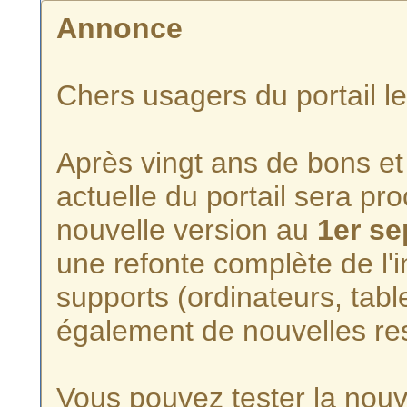
Annonce
Chers usagers du portail l
Après vingt ans de bons et 
actuelle du portail sera p
nouvelle version au
1er s
une refonte complète de l'i
supports (ordinateurs, tabl
également de nouvelles re
Vous pouvez tester la nouve