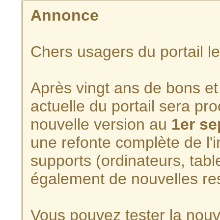
Annonce
Chers usagers du portail l
Après vingt ans de bons et 
actuelle du portail sera p
nouvelle version au
1er s
une refonte complète de l'i
supports (ordinateurs, tabl
également de nouvelles re
Vous pouvez tester la nouve