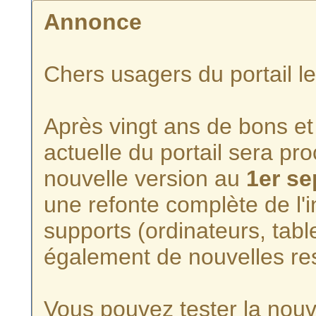
Annonce
Chers usagers du portail l
Après vingt ans de bons et 
actuelle du portail sera p
nouvelle version au
1er s
une refonte complète de l'i
supports (ordinateurs, tabl
également de nouvelles re
Vous pouvez tester la nouve