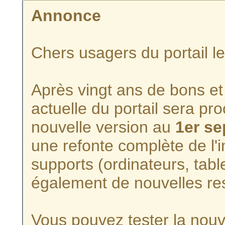
Annonce
Chers usagers du portail l
Après vingt ans de bons et 
actuelle du portail sera p
nouvelle version au
1er s
une refonte complète de l'i
supports (ordinateurs, tabl
également de nouvelles re
Vous pouvez tester la nouve