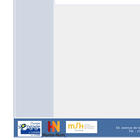
44, avenue de l
Tél. : 