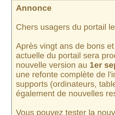
Annonce
Chers usagers du portail l
Après vingt ans de bons et 
actuelle du portail sera p
nouvelle version au
1er s
une refonte complète de l'i
supports (ordinateurs, tabl
également de nouvelles re
Vous pouvez tester la nouve