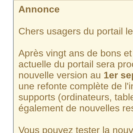
Annonce
Chers usagers du portail l
Après vingt ans de bons et 
actuelle du portail sera p
nouvelle version au
1er s
une refonte complète de l'i
supports (ordinateurs, tabl
également de nouvelles re
Vous pouvez tester la nouve