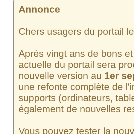
Annonce
Chers usagers du portail l
Après vingt ans de bons et 
actuelle du portail sera p
nouvelle version au
1er s
une refonte complète de l'i
supports (ordinateurs, tabl
également de nouvelles re
Vous pouvez tester la nouve