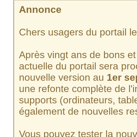
Annonce
Chers usagers du portail l
Après vingt ans de bons et 
actuelle du portail sera p
nouvelle version au
1er s
une refonte complète de l'i
supports (ordinateurs, tabl
également de nouvelles re
Vous pouvez tester la nouve