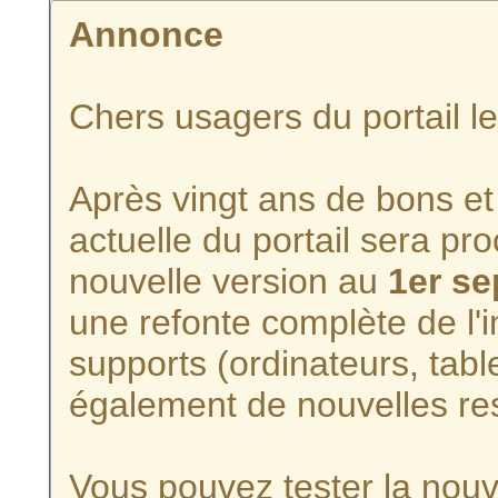
Annonce
Chers usagers du portail l
Après vingt ans de bons et 
actuelle du portail sera p
nouvelle version au
1er s
une refonte complète de l'i
supports (ordinateurs, tabl
également de nouvelles re
Vous pouvez tester la nouve