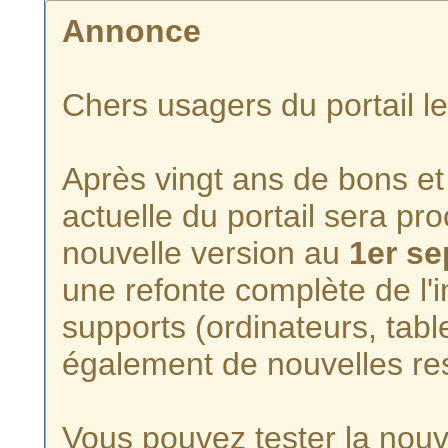
Annonce
Chers usagers du portail l
Après vingt ans de bons et 
actuelle du portail sera p
nouvelle version au
1er s
une refonte complète de l'i
supports (ordinateurs, tabl
également de nouvelles re
Vous pouvez tester la nouve