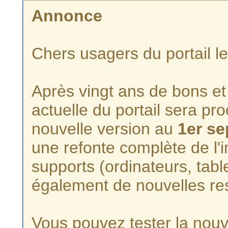
Annonce
Chers usagers du portail l
Après vingt ans de bons et 
actuelle du portail sera p
nouvelle version au
1er s
une refonte complète de l'i
supports (ordinateurs, tabl
également de nouvelles re
Vous pouvez tester la nouve