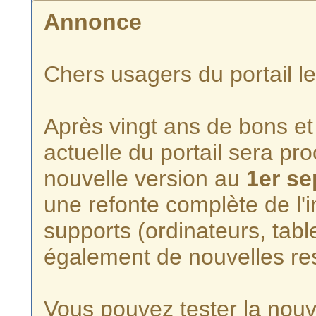
Annonce
Chers usagers du portail l
Après vingt ans de bons et 
actuelle du portail sera p
nouvelle version au
1er s
une refonte complète de l'i
supports (ordinateurs, tabl
également de nouvelles re
Vous pouvez tester la nouve