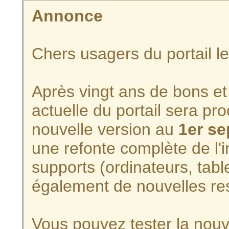
Annonce
Chers usagers du portail l
Après vingt ans de bons et 
actuelle du portail sera p
nouvelle version au
1er s
une refonte complète de l'i
supports (ordinateurs, tabl
également de nouvelles re
Vous pouvez tester la nouve