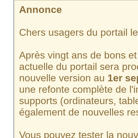
Annonce
Chers usagers du portail l
Après vingt ans de bons et 
actuelle du portail sera p
nouvelle version au
1er s
une refonte complète de l'i
supports (ordinateurs, tabl
également de nouvelles re
Vous pouvez tester la nouve