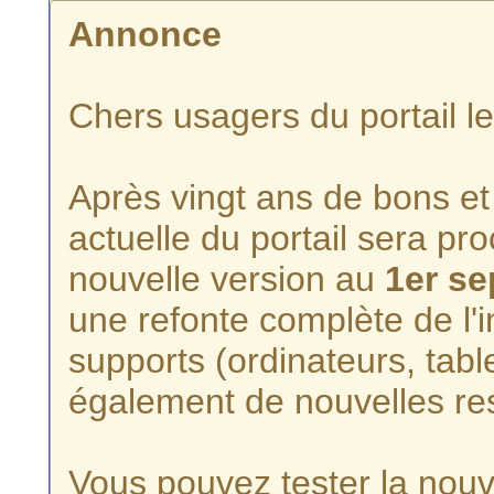
Annonce
Chers usagers du portail l
Après vingt ans de bons et 
actuelle du portail sera p
nouvelle version au
1er s
une refonte complète de l'i
supports (ordinateurs, tabl
également de nouvelles re
Vous pouvez tester la nouve