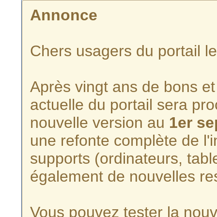
Annonce
Chers usagers du portail l
Après vingt ans de bons et 
actuelle du portail sera p
nouvelle version au
1er s
une refonte complète de l'i
supports (ordinateurs, tabl
également de nouvelles re
Vous pouvez tester la nouve