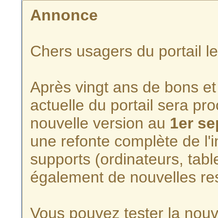
Annonce
Chers usagers du portail l
Après vingt ans de bons et 
actuelle du portail sera p
nouvelle version au
1er s
une refonte complète de l'i
supports (ordinateurs, tabl
également de nouvelles re
Vous pouvez tester la nouve