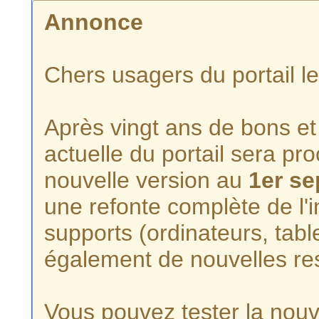
Annonce
Chers usagers du portail l
Après vingt ans de bons et 
actuelle du portail sera p
nouvelle version au
1er s
une refonte complète de l'i
supports (ordinateurs, tabl
également de nouvelles re
Vous pouvez tester la nouve