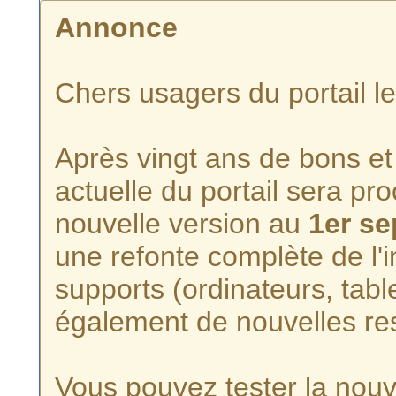
Annonce
Chers usagers du portail l
Après vingt ans de bons et 
actuelle du portail sera p
nouvelle version au
1er s
une refonte complète de l'i
supports (ordinateurs, tabl
également de nouvelles re
Vous pouvez tester la nouve