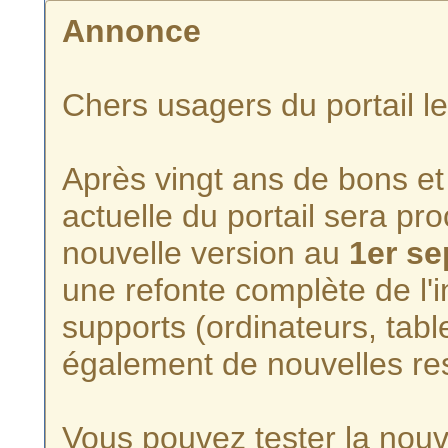
Annonce
Chers usagers du portail l
Après vingt ans de bons et 
actuelle du portail sera p
nouvelle version au
1er s
une refonte complète de l'i
supports (ordinateurs, tabl
également de nouvelles re
Vous pouvez tester la nouve