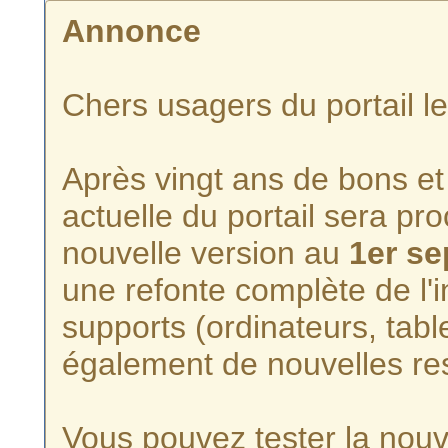
Annonce
Chers usagers du portail l
Après vingt ans de bons et 
actuelle du portail sera p
nouvelle version au
1er s
une refonte complète de l'i
supports (ordinateurs, tabl
également de nouvelles re
Vous pouvez tester la nouve