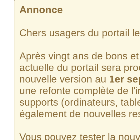
Annonce
Chers usagers du portail l
Après vingt ans de bons et 
actuelle du portail sera p
nouvelle version au
1er s
une refonte complète de l'i
supports (ordinateurs, tabl
également de nouvelles re
Vous pouvez tester la nouve