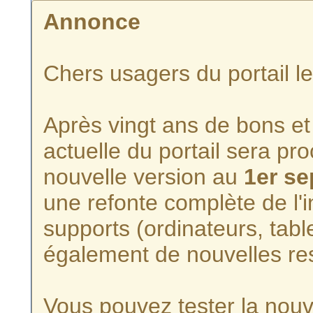
Annonce
Chers usagers du portail l
Après vingt ans de bons et 
actuelle du portail sera p
nouvelle version au
1er s
une refonte complète de l'i
supports (ordinateurs, tabl
également de nouvelles re
Vous pouvez tester la nouve