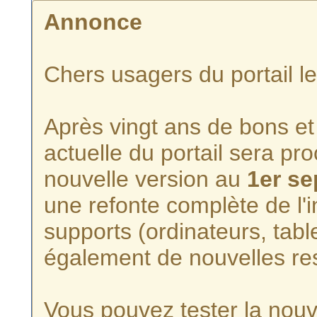
Annonce
Chers usagers du portail l
Après vingt ans de bons et 
actuelle du portail sera p
nouvelle version au
1er s
une refonte complète de l'i
supports (ordinateurs, tabl
également de nouvelles re
Vous pouvez tester la nouve