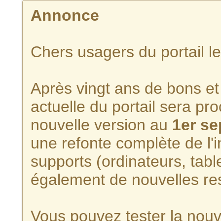
Annonce
Chers usagers du portail l
Après vingt ans de bons et 
actuelle du portail sera p
nouvelle version au
1er s
une refonte complète de l'i
supports (ordinateurs, tabl
également de nouvelles re
Vous pouvez tester la nouve