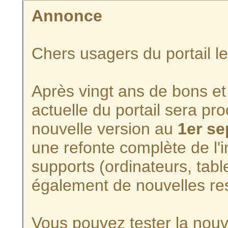
Annonce
Chers usagers du portail l
Après vingt ans de bons et 
actuelle du portail sera p
nouvelle version au
1er s
une refonte complète de l'i
supports (ordinateurs, tabl
également de nouvelles re
Vous pouvez tester la nouve