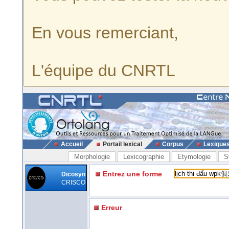
En vous remerciant,
L'équipe du CNRTL
Accueil
Portail lexical
Corpus
Lexique
Morphologie
Lexicographie
Etymologie
S
Entrez une forme
Dicosyn
CRISCO
Erreur