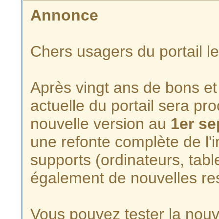
Annonce
Chers usagers du portail l
Après vingt ans de bons et 
actuelle du portail sera p
nouvelle version au
1er s
une refonte complète de l'i
supports (ordinateurs, tabl
également de nouvelles re
Vous pouvez tester la nouve