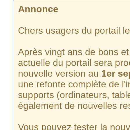
Annonce
Chers usagers du portail l
Après vingt ans de bons et 
actuelle du portail sera p
nouvelle version au
1er s
une refonte complète de l'i
supports (ordinateurs, tabl
également de nouvelles re
Vous pouvez tester la nouve