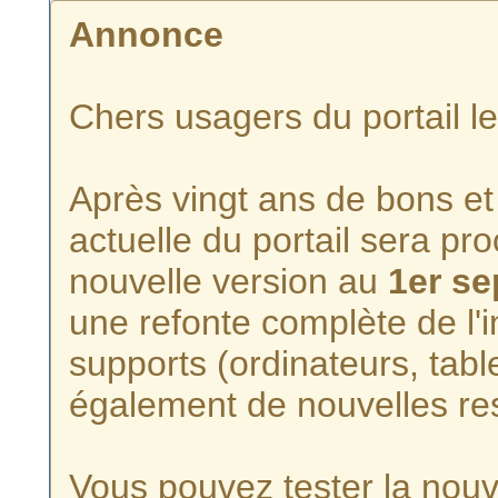
Annonce
Chers usagers du portail l
Après vingt ans de bons et 
actuelle du portail sera p
nouvelle version au
1er s
une refonte complète de l'i
supports (ordinateurs, tabl
également de nouvelles re
Vous pouvez tester la nouve