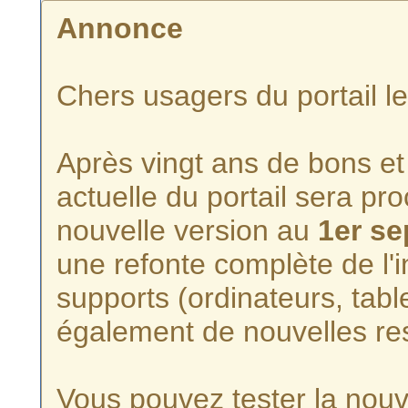
Annonce
Chers usagers du portail l
Après vingt ans de bons et 
actuelle du portail sera p
nouvelle version au
1er s
une refonte complète de l'i
supports (ordinateurs, tabl
également de nouvelles re
Vous pouvez tester la nouve