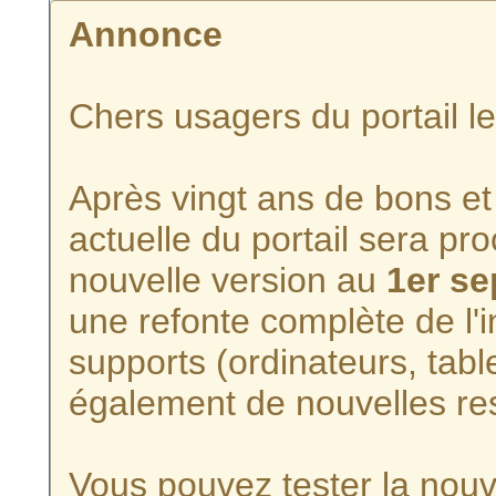
Annonce
Chers usagers du portail l
Après vingt ans de bons et 
actuelle du portail sera p
nouvelle version au
1er s
une refonte complète de l'i
supports (ordinateurs, tabl
également de nouvelles re
Vous pouvez tester la nouve