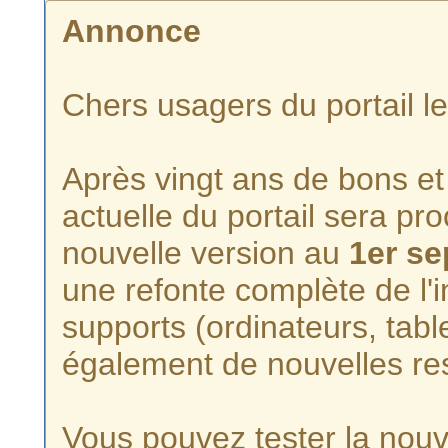
Annonce
Chers usagers du portail l
Après vingt ans de bons et 
actuelle du portail sera p
nouvelle version au
1er s
une refonte complète de l'i
supports (ordinateurs, tabl
également de nouvelles re
Vous pouvez tester la nouve