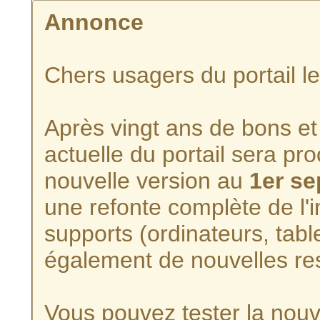
Annonce
Chers usagers du portail l
Après vingt ans de bons et 
actuelle du portail sera p
nouvelle version au
1er s
une refonte complète de l'i
supports (ordinateurs, tabl
également de nouvelles re
Vous pouvez tester la nouve