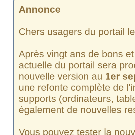
Annonce
Chers usagers du portail l
Après vingt ans de bons et 
actuelle du portail sera p
nouvelle version au
1er s
une refonte complète de l'i
supports (ordinateurs, tabl
également de nouvelles re
Vous pouvez tester la nouve