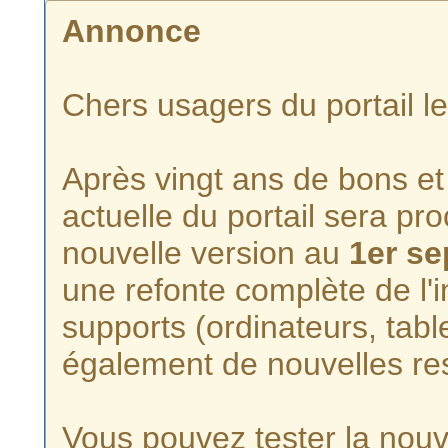
Annonce
Chers usagers du portail l
Après vingt ans de bons et 
actuelle du portail sera p
nouvelle version au
1er s
une refonte complète de l'i
supports (ordinateurs, tabl
également de nouvelles re
Vous pouvez tester la nouve