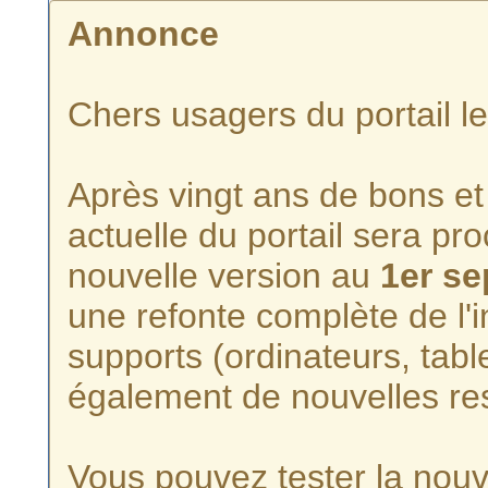
Annonce
Chers usagers du portail l
Après vingt ans de bons et 
actuelle du portail sera p
nouvelle version au
1er s
une refonte complète de l'i
supports (ordinateurs, tabl
également de nouvelles re
Vous pouvez tester la nouve